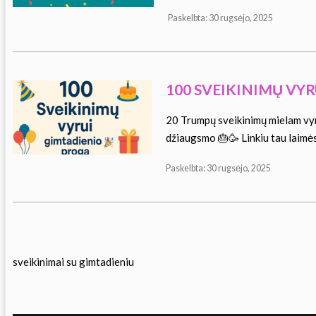
Paskelbta: 30 rugsėjo, 2025
100 SVEIKINIMŲ VY
20 Trumpų sveikinimų mielam vyr
džiaugsmo 🎂🥳 Linkiu tau laimės
Paskelbta: 30 rugsėjo, 2025
sveikinimai su gimtadieniu