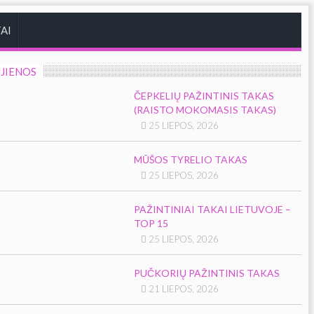
AI
JIENOS
ČEPKELIŲ PAŽINTINIS TAKAS
(RAISTO MOKOMASIS TAKAS)
25 LIEPOS, 2026
MŪŠOS TYRELIO TAKAS
25 LIEPOS, 2026
PAŽINTINIAI TAKAI LIETUVOJE –
TOP 15
25 LIEPOS, 2026
PUČKORIŲ PAŽINTINIS TAKAS
21 LIEPOS, 2026