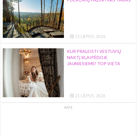
21 LIEPOS, 2026
KUR PRALEISTI VESTUVIŲ
NAKTĮ KLAIPĖDOJE
JAUNIESIEMS? TOP VIETA
21 LIEPOS, 2026
ADS