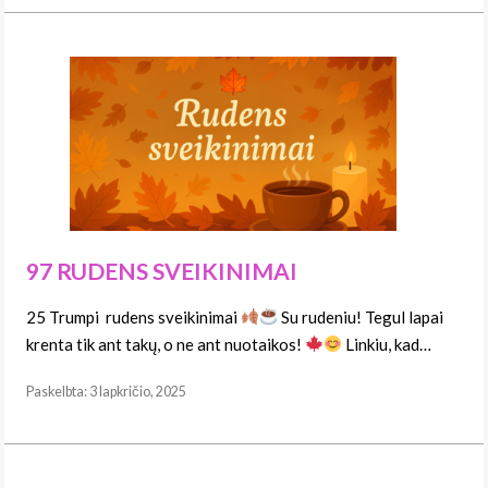
97 RUDENS SVEIKINIMAI
25 Trumpi rudens sveikinimai
Su rudeniu! Tegul lapai
krenta tik ant takų, o ne ant nuotaikos!
Linkiu, kad…
Paskelbta: 3 lapkričio, 2025