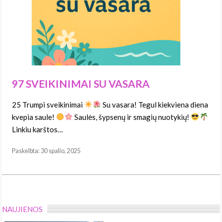
97 SVEIKINIMAI SU VASARA
25 Trumpi sveikinimai
Su vasara! Tegul kiekviena diena
kvepia saule!
Saulės, šypsenų ir smagių nuotykių!
Linkiu karštos…
Paskelbta: 30 spalio, 2025
NAUJIENOS