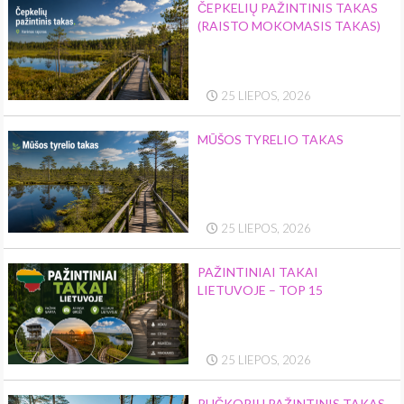
ČEPKELIŲ PAŽINTINIS TAKAS
(RAISTO MOKOMASIS TAKAS)
25 LIEPOS, 2026
MŪŠOS TYRELIO TAKAS
25 LIEPOS, 2026
PAŽINTINIAI TAKAI
LIETUVOJE – TOP 15
25 LIEPOS, 2026
PUČKORIŲ PAŽINTINIS TAKAS