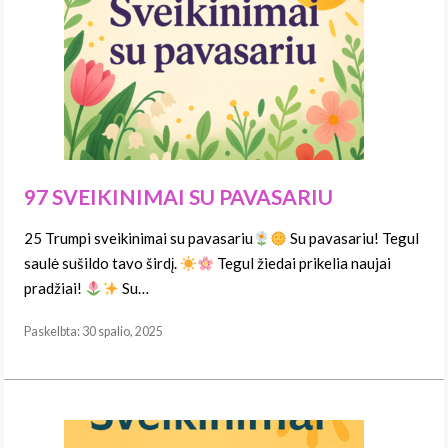
97 SVEIKINIMAI SU PAVASARIU
25 Trumpi sveikinimai su pavasariu
Su pavasariu! Tegul
saulė sušildo tavo širdį.
Tegul žiedai prikelia naujai
pradžiai!
Su…
Paskelbta: 30 spalio, 2025