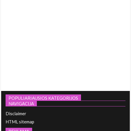
POPULIARIAUSIOS KATEGORIJOS
NAVIGACIJA
Disclaimer
HTML sitemap