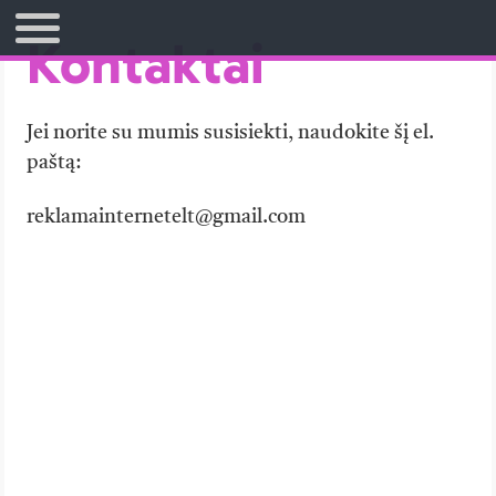
Kontaktai
TITULINIS
Jei norite su mumis susisiekti, naudokite šį el.
paštą:
reklamainternetelt@gmail.com