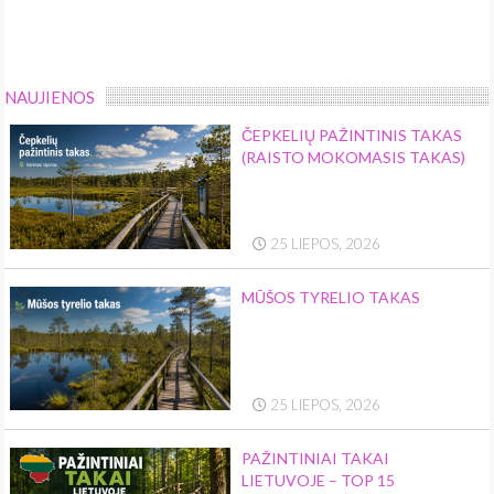
NAUJIENOS
ČEPKELIŲ PAŽINTINIS TAKAS
(RAISTO MOKOMASIS TAKAS)
25 LIEPOS, 2026
MŪŠOS TYRELIO TAKAS
25 LIEPOS, 2026
PAŽINTINIAI TAKAI
LIETUVOJE – TOP 15