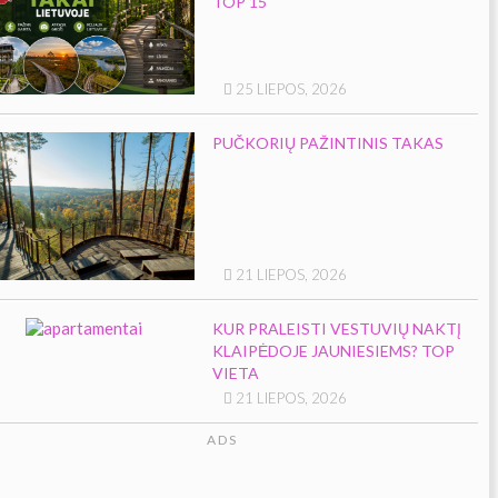
TOP 15
25 LIEPOS, 2026
PUČKORIŲ PAŽINTINIS TAKAS
21 LIEPOS, 2026
KUR PRALEISTI VESTUVIŲ NAKTĮ
KLAIPĖDOJE JAUNIESIEMS? TOP
VIETA
21 LIEPOS, 2026
ADS