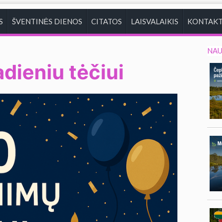
S
ŠVENTINĖS DIENOS
CITATOS
LAISVALAIKIS
KONTAKT
NAU
dieniu tėčiui