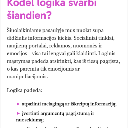
Kodėl logika svarbi
šiandien?
Šiuolaikiniame pasaulyje mus nuolat supa
didžiulis informacijos kiekis. Socialiniai tinklai,
naujienų portalai, reklamos, nuomonės ir
emocijos – visa tai lengvai gali klaidinti. Loginis
mąstymas padeda atsirinkti, kas iš tiesų pagrįsta,
o kas paremta tik emocijomis ar
manipuliacijomis.
Logika padeda:
atpažinti melagingą ar iškreiptą informaciją;
įvertinti argumentų pagrįstumą ir
nuoseklumą;