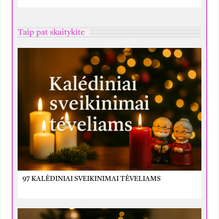
Taip pat skaitykite
97 KALĖDINIAI SVEIKINIMAI TĖVELIAMS