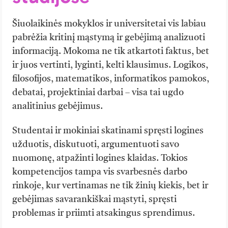
Šiuolaikinės mokyklos ir universitetai vis labiau
pabrėžia kritinį mąstymą ir gebėjimą analizuoti
informaciją. Mokoma ne tik atkartoti faktus, bet
ir juos vertinti, lyginti, kelti klausimus. Logikos,
filosofijos, matematikos, informatikos pamokos,
debatai, projektiniai darbai – visa tai ugdo
analitinius gebėjimus.
Studentai ir mokiniai skatinami spręsti logines
užduotis, diskutuoti, argumentuoti savo
nuomonę, atpažinti logines klaidas. Tokios
kompetencijos tampa vis svarbesnės darbo
rinkoje, kur vertinamas ne tik žinių kiekis, bet ir
gebėjimas savarankiškai mąstyti, spręsti
problemas ir priimti atsakingus sprendimus.