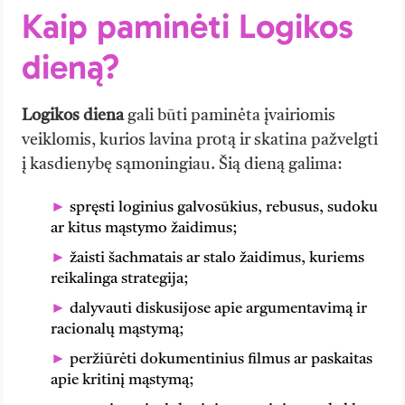
Kaip paminėti Logikos
dieną?
Logikos diena
gali būti paminėta įvairiomis
veiklomis, kurios lavina protą ir skatina pažvelgti
į kasdienybę sąmoningiau. Šią dieną galima:
spręsti loginius galvosūkius, rebusus, sudoku
ar kitus mąstymo žaidimus;
žaisti šachmatais ar stalo žaidimus, kuriems
reikalinga strategija;
dalyvauti diskusijose apie argumentavimą ir
racionalų mąstymą;
peržiūrėti dokumentinius filmus ar paskaitas
apie kritinį mąstymą;