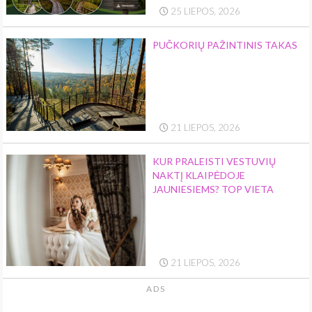
25 LIEPOS, 2026
PUČKORIŲ PAŽINTINIS TAKAS
21 LIEPOS, 2026
KUR PRALEISTI VESTUVIŲ
NAKTĮ KLAIPĖDOJE
JAUNIESIEMS? TOP VIETA
21 LIEPOS, 2026
ADS