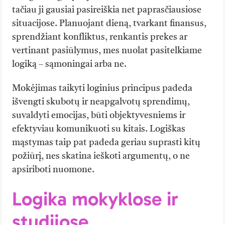
tačiau ji gausiai pasireiškia net paprasčiausiose
situacijose. Planuojant dieną, tvarkant finansus,
sprendžiant konfliktus, renkantis prekes ar
vertinant pasiūlymus, mes nuolat pasitelkiame
logiką – sąmoningai arba ne.
Mokėjimas taikyti loginius principus padeda
išvengti skubotų ir neapgalvotų sprendimų,
suvaldyti emocijas, būti objektyvesniems ir
efektyviau komunikuoti su kitais. Logiškas
mąstymas taip pat padeda geriau suprasti kitų
požiūrį, nes skatina ieškoti argumentų, o ne
apsiriboti nuomone.
Logika mokyklose ir
studijose