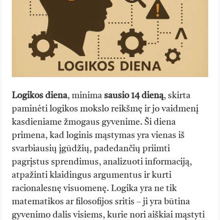
Logikos diena
, minima
sausio 14 dieną
, skirta
paminėti logikos mokslo reikšmę ir jo vaidmenį
kasdieniame žmogaus gyvenime. Ši diena
primena, kad loginis mąstymas yra vienas iš
svarbiausių įgūdžių, padedančių priimti
pagrįstus sprendimus, analizuoti informaciją,
atpažinti klaidingus argumentus ir kurti
racionalesnę visuomenę. Logika yra ne tik
matematikos ar filosofijos sritis – ji yra būtina
gyvenimo dalis visiems, kurie nori aiškiai mąstyti