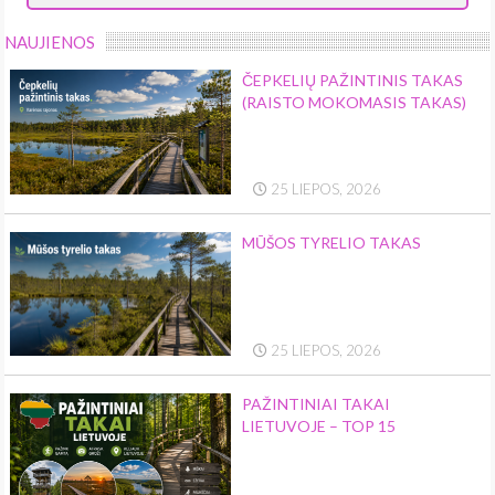
NAUJIENOS
ČEPKELIŲ PAŽINTINIS TAKAS
(RAISTO MOKOMASIS TAKAS)
25 LIEPOS, 2026
MŪŠOS TYRELIO TAKAS
25 LIEPOS, 2026
PAŽINTINIAI TAKAI
LIETUVOJE – TOP 15