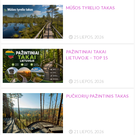
MŪŠOS TYRELIO TAKAS
25 LIEPOS, 2026
PAŽINTINIAI TAKAI
LIETUVOJE – TOP 15
25 LIEPOS, 2026
PUČKORIŲ PAŽINTINIS TAKAS
21 LIEPOS, 2026