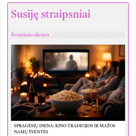
Susiję straipsniai
Šventinės dienos
SPRAGĖSIŲ DIENA: KINO TRADICIJOS IR MAŽOS
NAMŲ ŠVENTĖS