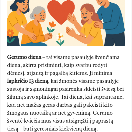
Gerumo diena
– tai visame pasaulyje švenčiama
diena, skirta prisiminti, kaip svarbu rodyti
dėmesį, atjautą ir pagalbą kitiems. Ji minima
lapkričio 13 dieną
, kai žmonės visame pasaulyje
sustoja ir sąmoningai pasirenka skleisti šviesą bei
šilumą savo aplinkoje. Tai diena, kai suprantame,
kad net mažas geras darbas gali pakeisti kito
žmogaus nuotaiką ar net gyvenimą. Gerumo
šventė kviečia mus visus atsigręžti į paprastą
tiesą – būti geresniais kiekvieną dieną.