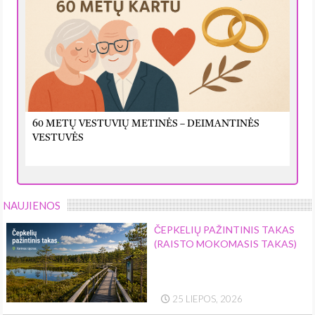
60 METŲ VESTUVIŲ METINĖS – DEIMANTINĖS
VESTUVĖS
NAUJIENOS
ČEPKELIŲ PAŽINTINIS TAKAS
(RAISTO MOKOMASIS TAKAS)
25 LIEPOS, 2026