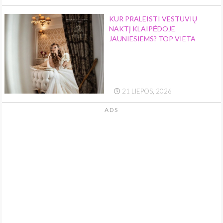
KUR PRALEISTI VESTUVIŲ
NAKTĮ KLAIPĖDOJE
JAUNIESIEMS? TOP VIETA
21 LIEPOS, 2026
ADS