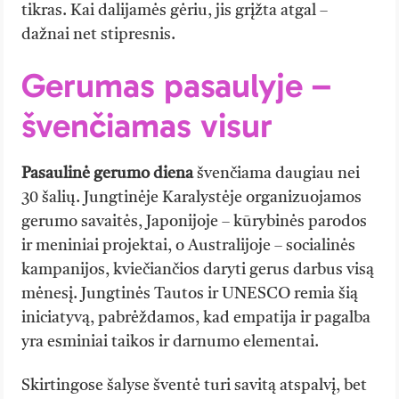
tikras. Kai dalijamės gėriu, jis grįžta atgal –
dažnai net stipresnis.
Gerumas pasaulyje –
švenčiamas visur
Pasaulinė gerumo diena
švenčiama daugiau nei
30 šalių. Jungtinėje Karalystėje organizuojamos
gerumo savaitės, Japonijoje – kūrybinės parodos
ir meniniai projektai, o Australijoje – socialinės
kampanijos, kviečiančios daryti gerus darbus visą
mėnesį. Jungtinės Tautos ir UNESCO remia šią
iniciatyvą, pabrėždamos, kad empatija ir pagalba
yra esminiai taikos ir darnumo elementai.
Skirtingose šalyse šventė turi savitą atspalvį, bet