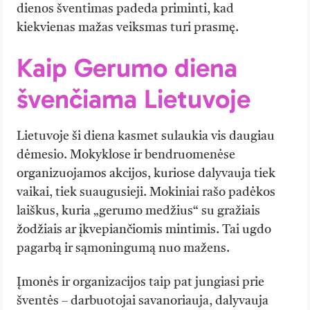
dienos šventimas padeda priminti, kad
kiekvienas mažas veiksmas turi prasmę.
Kaip Gerumo diena
švenčiama Lietuvoje
Lietuvoje ši diena kasmet sulaukia vis daugiau
dėmesio. Mokyklose ir bendruomenėse
organizuojamos akcijos, kuriose dalyvauja tiek
vaikai, tiek suaugusieji. Mokiniai rašo padėkos
laiškus, kuria „gerumo medžius“ su gražiais
žodžiais ar įkvepiančiomis mintimis. Tai ugdo
pagarbą ir sąmoningumą nuo mažens.
Įmonės ir organizacijos taip pat jungiasi prie
šventės – darbuotojai savanoriauja, dalyvauja