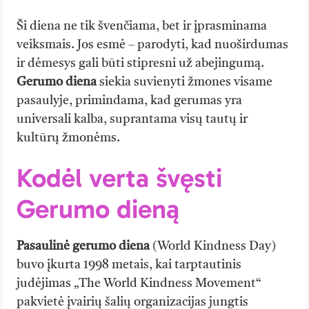
Ši diena ne tik švenčiama, bet ir įprasminama
veiksmais. Jos esmė – parodyti, kad nuoširdumas
ir dėmesys gali būti stipresni už abejingumą.
Gerumo diena
siekia suvienyti žmones visame
pasaulyje, primindama, kad gerumas yra
universali kalba, suprantama visų tautų ir
kultūrų žmonėms.
Kodėl verta švęsti
Gerumo dieną
Pasaulinė gerumo diena
(World Kindness Day)
buvo įkurta 1998 metais, kai tarptautinis
judėjimas „The World Kindness Movement“
pakvietė įvairių šalių organizacijas jungtis