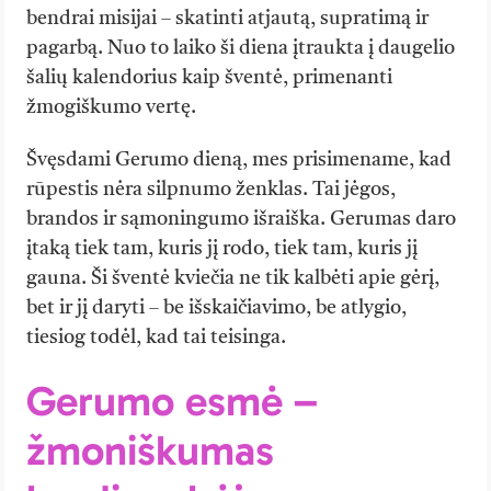
bendrai misijai – skatinti atjautą, supratimą ir
pagarbą. Nuo to laiko ši diena įtraukta į daugelio
šalių kalendorius kaip šventė, primenanti
žmogiškumo vertę.
Švęsdami Gerumo dieną, mes prisimename, kad
rūpestis nėra silpnumo ženklas. Tai jėgos,
brandos ir sąmoningumo išraiška. Gerumas daro
įtaką tiek tam, kuris jį rodo, tiek tam, kuris jį
gauna. Ši šventė kviečia ne tik kalbėti apie gėrį,
bet ir jį daryti – be išskaičiavimo, be atlygio,
tiesiog todėl, kad tai teisinga.
Gerumo esmė –
žmoniškumas