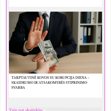
TARPTAUTINĖ KOVOS SU KORUPCIJA DIENA –
SKAIDRUMO IR ATSAKOMYBĖS STIPRINIMO
SVARBA
Taip pat skaitykite