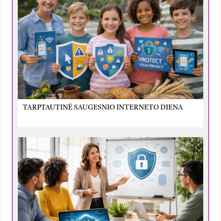
TARPTAUTINĖ SAUGESNIO INTERNETO DIENA