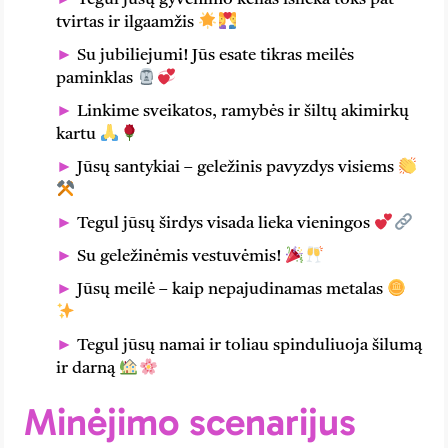
tvirtas ir ilgaamžis
Su jubiliejumi! Jūs esate tikras meilės
paminklas
Linkime sveikatos, ramybės ir šiltų akimirkų
kartu
Jūsų santykiai – geležinis pavyzdys visiems
Tegul jūsų širdys visada lieka vieningos
Su geležinėmis vestuvėmis!
Jūsų meilė – kaip nepajudinamas metalas
Tegul jūsų namai ir toliau spinduliuoja šilumą
ir darną
Minėjimo scenarijus