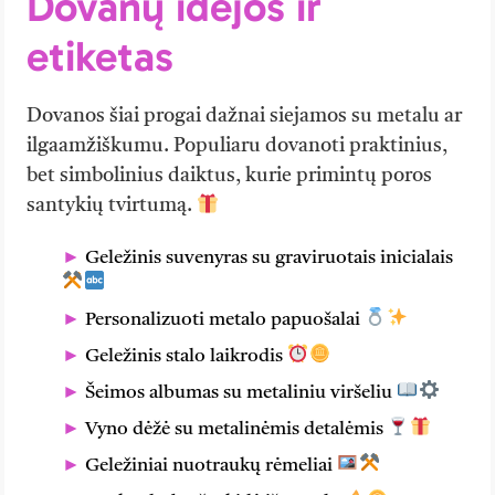
Dovanų idėjos ir
etiketas
Dovanos šiai progai dažnai siejamos su metalu ar
ilgaamžiškumu. Populiaru dovanoti praktinius,
bet simbolinius daiktus, kurie primintų poros
santykių tvirtumą.
Geležinis suvenyras su graviruotais inicialais
Personalizuoti metalo papuošalai
Geležinis stalo laikrodis
Šeimos albumas su metaliniu viršeliu
Vyno dėžė su metalinėmis detalėmis
Geležiniai nuotraukų rėmeliai