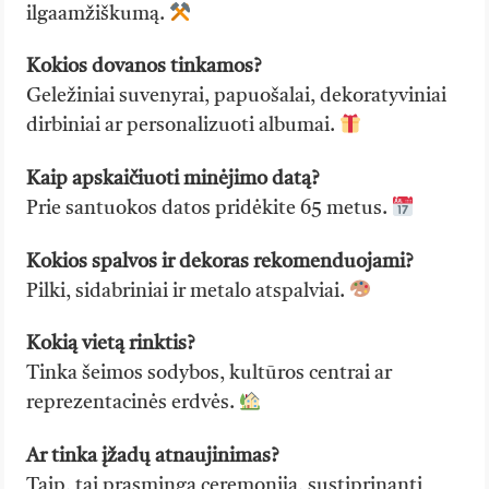
ilgaamžiškumą.
Kokios dovanos tinkamos?
Geležiniai suvenyrai, papuošalai, dekoratyviniai
dirbiniai ar personalizuoti albumai.
Kaip apskaičiuoti minėjimo datą?
Prie santuokos datos pridėkite 65 metus.
Kokios spalvos ir dekoras rekomenduojami?
Pilki, sidabriniai ir metalo atspalviai.
Kokią vietą rinktis?
Tinka šeimos sodybos, kultūros centrai ar
reprezentacinės erdvės.
Ar tinka įžadų atnaujinimas?
Taip, tai prasminga ceremonija, sustiprinanti