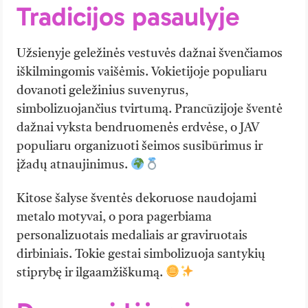
Tradicijos pasaulyje
Užsienyje geležinės vestuvės dažnai švenčiamos
iškilmingomis vaišėmis. Vokietijoje populiaru
dovanoti geležinius suvenyrus,
simbolizuojančius tvirtumą. Prancūzijoje šventė
dažnai vyksta bendruomenės erdvėse, o JAV
populiaru organizuoti šeimos susibūrimus ir
įžadų atnaujinimus.
Kitose šalyse šventės dekoruose naudojami
metalo motyvai, o pora pagerbiama
personalizuotais medaliais ar graviruotais
dirbiniais. Tokie gestai simbolizuoja santykių
stiprybę ir ilgaamžiškumą.