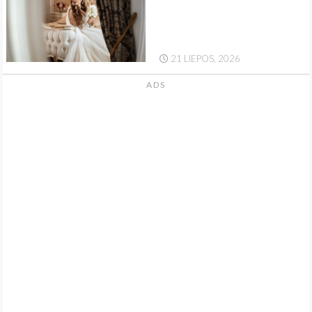
21 LIEPOS, 2026
ADS