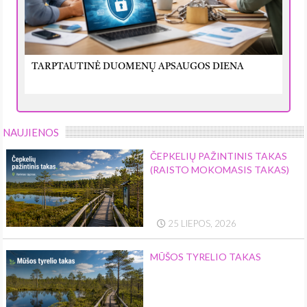
TARPTAUTINĖ DUOMENŲ APSAUGOS DIENA
NAUJIENOS
ČEPKELIŲ PAŽINTINIS TAKAS
(RAISTO MOKOMASIS TAKAS)
25 LIEPOS, 2026
MŪŠOS TYRELIO TAKAS