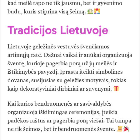
kad meilė tapo ne tik jausmu, bet ir gyvenimo
būdu, kuris stiprina visą šeimą.
Tradicijos Lietuvoje
Lietuvoje geležinės vestuvės švenčiamos
artimųjų rate. Dažnai vaikai ir anūkai organizuoja
šventę, kurioje pagerbia porą už jų meilės ir
ištikimybės pavyzdį. Įprasta įteikti simbolines
dovanas, susijusias su geležies motyvais, tokias
kaip dekoratyviniai dirbiniai ar suvenyrai.
Kai kurios bendruomenės ar savivaldybės
organizuoja iškilmingas ceremonijas, įteikia
padėkos raštus ar pagerbia porą viešai. Tai tampa
ne tik šeimos, bet ir bendruomenės švente.