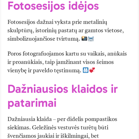
Fotosesijos idėjos
Fotosesijos dažnai vyksta prie metalinių
skulptūrų, istorinių pastatų ar gamtos vietose,
simbolizuojančiose tvirtumą.
Poros fotografuojamos kartu su vaikais, anūkais
ir proanūkiais, taip įamžinant visos šeimos
vienybę ir paveldo tęstinumą.
Dažniausios klaidos ir
patarimai
Dažniausia klaida – per didelis pompastikos
siekimas. Geležinės vestuvės turėtų būti
švenčiamos jaukiai ir iškilmingai, bet