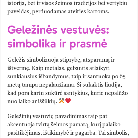
istorija, bet ir visos šeimos tradicijos bei vertybių
paveldas, perduodamas ateities kartoms.
Geležinės vestuvės:
simbolika ir prasmė
Geležis simbolizuoja stiprybę, atsparumą ir
ištvermę. Kaip metalas, gebantis atlaikyti
sunkiausius išbandymus, taip ir santuoka po 65
metų tampa nepalaužiama. Ši sukaktis liudija,
kad pora kartu sukūrė santykius, kurie nepalūžo
nuo laiko ar iššūkių.
Geležinių vestuvių pavadinimas taip pat
akcentuoja tvirtą šeimos pamatą, kurį palaiko
pasitikėjimas, ištikimybė ir pagarba. Tai simbolis,