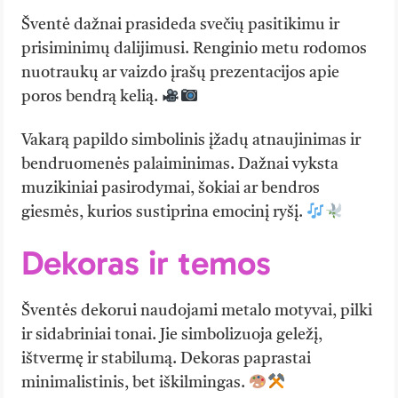
Šventė dažnai prasideda svečių pasitikimu ir
prisiminimų dalijimusi. Renginio metu rodomos
nuotraukų ar vaizdo įrašų prezentacijos apie
poros bendrą kelią.
Vakarą papildo simbolinis įžadų atnaujinimas ir
bendruomenės palaiminimas. Dažnai vyksta
muzikiniai pasirodymai, šokiai ar bendros
giesmės, kurios sustiprina emocinį ryšį.
Dekoras ir temos
Šventės dekorui naudojami metalo motyvai, pilki
ir sidabriniai tonai. Jie simbolizuoja geležį,
ištvermę ir stabilumą. Dekoras paprastai
minimalistinis, bet iškilmingas.