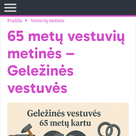
TITULINIS
Pradžia
Vestuvių metinės
65 metų vestuvių
metinės –
Geležinės
vestuvės