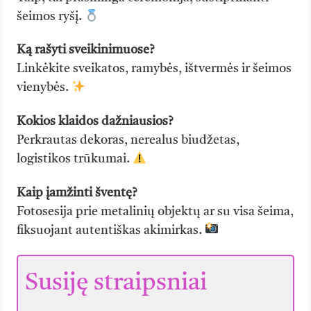
šeimos ryšį.
Ką rašyti sveikinimuose?
Linkėkite sveikatos, ramybės, ištvermės ir šeimos
vienybės.
Kokios klaidos dažniausios?
Perkrautas dekoras, nerealus biudžetas,
logistikos trūkumai.
Kaip įamžinti šventę?
Fotosesija prie metalinių objektų ar su visa šeima,
fiksuojant autentiškas akimirkas.
Susiję straipsniai