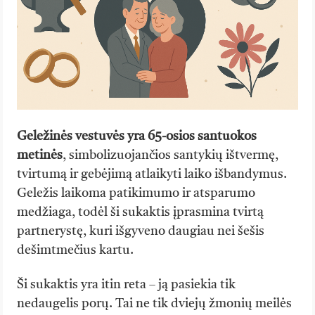
Geležinės vestuvės yra 65-osios santuokos
metinės
, simbolizuojančios santykių ištvermę,
tvirtumą ir gebėjimą atlaikyti laiko išbandymus.
Geležis laikoma patikimumo ir atsparumo
medžiaga, todėl ši sukaktis įprasmina tvirtą
partnerystę, kuri išgyveno daugiau nei šešis
dešimtmečius kartu.
Ši sukaktis yra itin reta – ją pasiekia tik
nedaugelis porų. Tai ne tik dviejų žmonių meilės