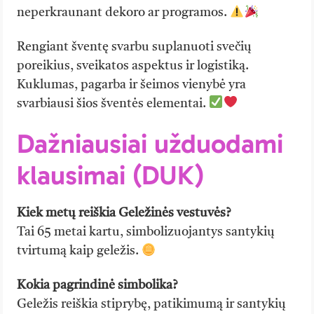
neperkraunant dekoro ar programos.
Rengiant šventę svarbu suplanuoti svečių
poreikius, sveikatos aspektus ir logistiką.
Kuklumas, pagarba ir šeimos vienybė yra
svarbiausi šios šventės elementai.
Dažniausiai užduodami
klausimai (DUK)
Kiek metų reiškia Geležinės vestuvės?
Tai 65 metai kartu, simbolizuojantys santykių
tvirtumą kaip geležis.
Kokia pagrindinė simbolika?
Geležis reiškia stiprybę, patikimumą ir santykių