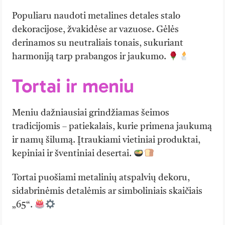
Populiaru naudoti metalines detales stalo
dekoracijose, žvakidėse ar vazuose. Gėlės
derinamos su neutraliais tonais, sukuriant
harmoniją tarp prabangos ir jaukumo.
Tortai ir meniu
Meniu dažniausiai grindžiamas šeimos
tradicijomis – patiekalais, kurie primena jaukumą
ir namų šilumą. Įtraukiami vietiniai produktai,
kepiniai ir šventiniai desertai.
Tortai puošiami metalinių atspalvių dekoru,
sidabrinėmis detalėmis ar simboliniais skaičiais
„65“.