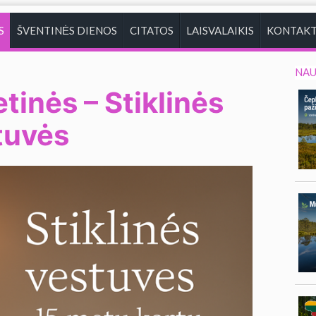
S
ŠVENTINĖS DIENOS
CITATOS
LAISVALAIKIS
KONTAKT
NAU
tinės – Stiklinės
stuvės