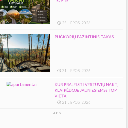
TOP 15
25 LIEPOS, 2026
PUČKORIŲ PAŽINTINIS TAKAS
21 LIEPOS, 2026
KUR PRALEISTI VESTUVIŲ NAKTĮ
KLAIPĖDOJE JAUNIESIEMS? TOP
VIETA
21 LIEPOS, 2026
ADS