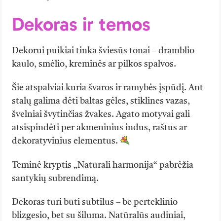
Dekoras ir temos
Dekorui puikiai tinka šviesūs tonai – dramblio
kaulo, smėlio, kreminės ar pilkos spalvos.
Šie atspalviai kuria švaros ir ramybės įspūdį. Ant
stalų galima dėti baltas gėles, stiklines vazas,
švelniai švytinčias žvakes. Agato motyvai gali
atsispindėti per akmeninius indus, raštus ar
dekoratyvinius elementus.
Teminė kryptis „Natūrali harmonija“ pabrėžia
santykių subrendimą.
Dekoras turi būti subtilus – be perteklinio
blizgesio, bet su šiluma. Natūralūs audiniai,