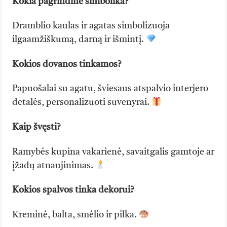
Kokia pagrindinė simbolika?
Dramblio kaulas ir agatas simbolizuoja
ilgaamžiškumą, darną ir išmintį.
Kokios dovanos tinkamos?
Papuošalai su agatu, šviesaus atspalvio interjero
detalės, personalizuoti suvenyrai.
Kaip švęsti?
Ramybės kupina vakarienė, savaitgalis gamtoje ar
įžadų atnaujinimas.
Kokios spalvos tinka dekorui?
Kreminė, balta, smėlio ir pilka.