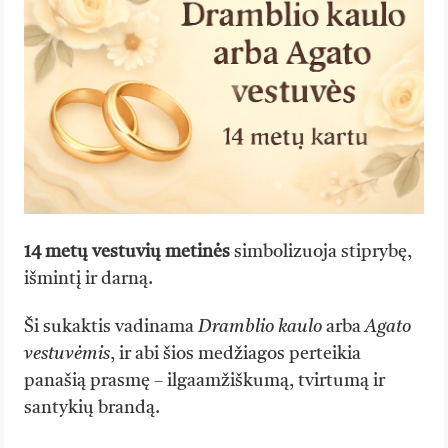
14 metų vestuvių metinės
simbolizuoja stiprybę,
išmintį ir darną.
Ši sukaktis vadinama
Dramblio kaulo
arba
Agato
vestuvėmis
, ir abi šios medžiagos perteikia
panašią prasmę – ilgaamžiškumą, tvirtumą ir
santykių brandą.