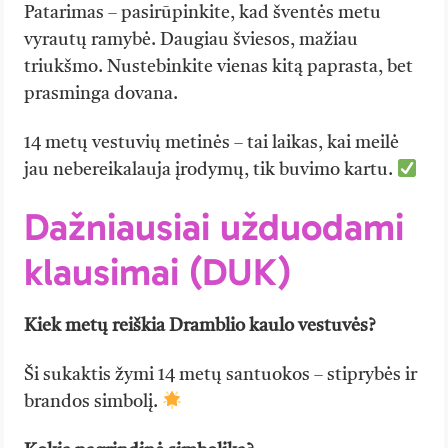
Patarimas – pasirūpinkite, kad šventės metu
vyrautų ramybė. Daugiau šviesos, mažiau
triukšmo. Nustebinkite vienas kitą paprasta, bet
prasminga dovana.
14 metų vestuvių metinės – tai laikas, kai meilė
jau nebereikalauja įrodymų, tik buvimo kartu.
Dažniausiai užduodami
klausimai (DUK)
Kiek metų reiškia Dramblio kaulo vestuvės?
Ši sukaktis žymi 14 metų santuokos – stiprybės ir
brandos simbolį.