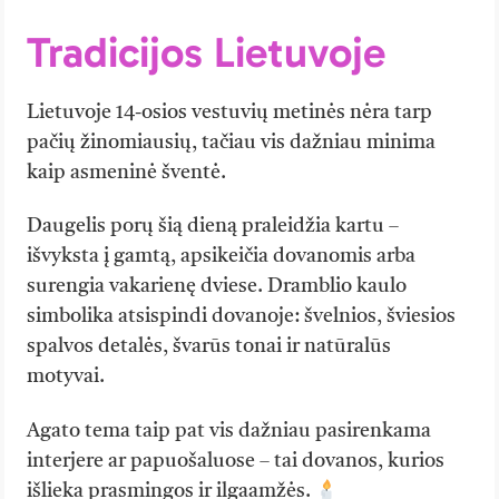
Tradicijos Lietuvoje
Lietuvoje 14-osios vestuvių metinės nėra tarp
pačių žinomiausių, tačiau vis dažniau minima
kaip asmeninė šventė.
Daugelis porų šią dieną praleidžia kartu –
išvyksta į gamtą, apsikeičia dovanomis arba
surengia vakarienę dviese. Dramblio kaulo
simbolika atsispindi dovanoje: švelnios, šviesios
spalvos detalės, švarūs tonai ir natūralūs
motyvai.
Agato tema taip pat vis dažniau pasirenkama
interjere ar papuošaluose – tai dovanos, kurios
išlieka prasmingos ir ilgaamžės.