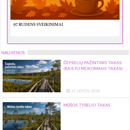
97 RUDENS SVEIKINIMAI
NAUJIENOS
ČEPKELIŲ PAŽINTINIS TAKAS
(RAISTO MOKOMASIS TAKAS)
25 LIEPOS, 2026
MŪŠOS TYRELIO TAKAS