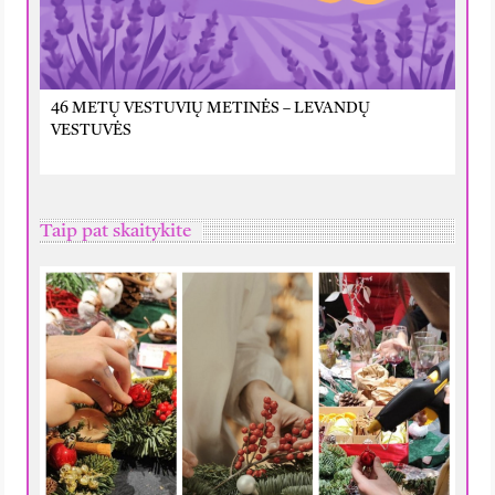
46 METŲ VESTUVIŲ METINĖS – LEVANDŲ
VESTUVĖS
Taip pat skaitykite