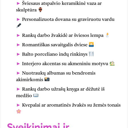
Šviesaus atspalvio keramikinė vaza ar
skulptūra
Personalizuota dovana su graviruotu vardu
Rankų darbo žvakidė ar šviesos lempa
Romantiškas savaitgalis dviese
Balto porceliano indų rinkinys
Interjero akcentas su akmeniniu motyvu
Nuotraukų albumas su bendromis
akimirkomis
Rankų darbo užrašų knyga ar dėžutė iš
medžio
Kvepalai ar aromatinės žvakės su žemės tonais
Sveikinimai ir