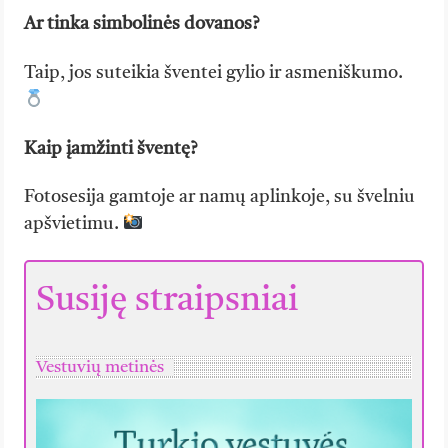
Ar tinka simbolinės dovanos?
Taip, jos suteikia šventei gylio ir asmeniškumo.
Kaip įamžinti šventę?
Fotosesija gamtoje ar namų aplinkoje, su švelniu
apšvietimu.
Susiję straipsniai
Vestuvių metinės