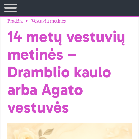
TITULINIS
Pradžia
Vestuvių metinės
14 metų vestuvių
metinės –
Dramblio kaulo
arba Agato
vestuvės