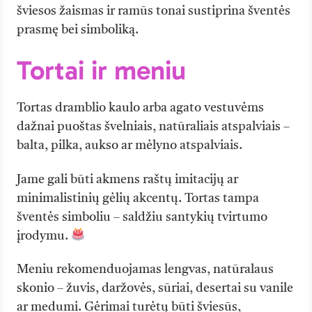
šviesos žaismas ir ramūs tonai sustiprina šventės
prasmę bei simboliką.
Tortai ir meniu
Tortas dramblio kaulo arba agato vestuvėms
dažnai puoštas švelniais, natūraliais atspalviais –
balta, pilka, aukso ar mėlyno atspalviais.
Jame gali būti akmens raštų imitacijų ar
minimalistinių gėlių akcentų. Tortas tampa
šventės simboliu – saldžiu santykių tvirtumo
įrodymu.
Meniu rekomenduojamas lengvas, natūralaus
skonio – žuvis, daržovės, sūriai, desertai su vanile
ar medumi. Gėrimai turėtų būti šviesūs,