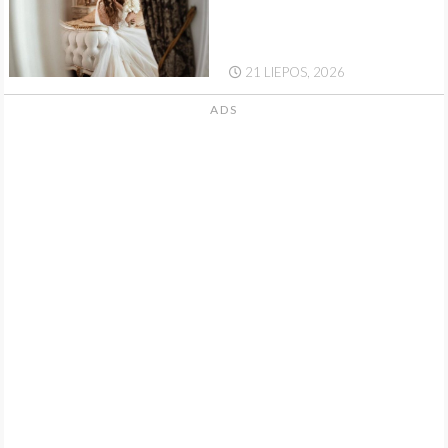
21 LIEPOS, 2026
ADS