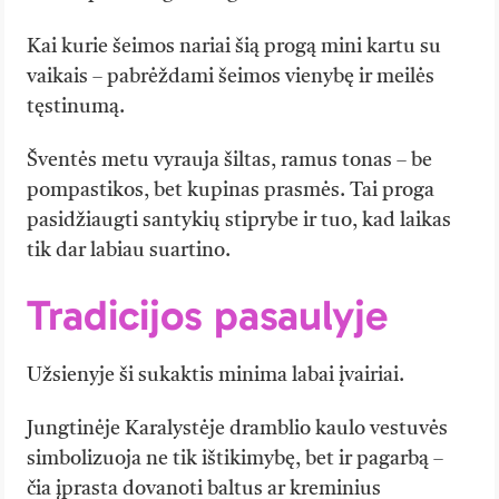
Kai kurie šeimos nariai šią progą mini kartu su
vaikais – pabrėždami šeimos vienybę ir meilės
tęstinumą.
Šventės metu vyrauja šiltas, ramus tonas – be
pompastikos, bet kupinas prasmės. Tai proga
pasidžiaugti santykių stiprybe ir tuo, kad laikas
tik dar labiau suartino.
Tradicijos pasaulyje
Užsienyje ši sukaktis minima labai įvairiai.
Jungtinėje Karalystėje dramblio kaulo vestuvės
simbolizuoja ne tik ištikimybę, bet ir pagarbą –
čia įprasta dovanoti baltus ar kreminius