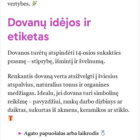
vertybes.
Dovanų idėjos ir
etiketas
Dovanos turėtų atspindėti 14-osios sukakties
prasmę – stiprybę, išmintį ir švelnumą.
Renkantis dovaną verta atsižvelgti į šviesius
atspalvius, natūralius tonus ir organines
medžiagas. Idealu, jei dovana turi simbolinę
reikšmę – pavyzdžiui, rankų darbo dirbinys ar
daiktas, sukurtas iš akmens, keramikos ar stiklo.
Agato papuošalas arba laikrodis