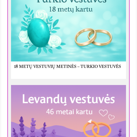
18 METŲ VESTUVIŲ METINĖS – TURKIO VESTUVĖS