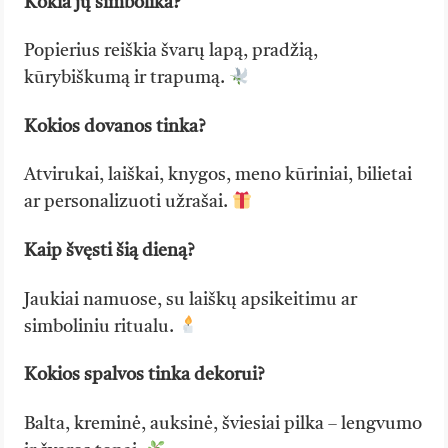
Kokia jų simbolika?
Popierius reiškia švarų lapą, pradžią,
kūrybiškumą ir trapumą.
Kokios dovanos tinka?
Atvirukai, laiškai, knygos, meno kūriniai, bilietai
ar personalizuoti užrašai.
Kaip švęsti šią dieną?
Jaukiai namuose, su laiškų apsikeitimu ar
simboliniu ritualu.
Kokios spalvos tinka dekorui?
Balta, kreminė, auksinė, šviesiai pilka – lengvumo