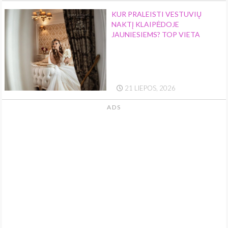
KUR PRALEISTI VESTUVIŲ
NAKTĮ KLAIPĖDOJE
JAUNIESIEMS? TOP VIETA
21 LIEPOS, 2026
ADS