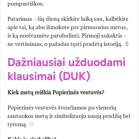
pompastiškos.
Patarimas – šią dieną skirkite laiką sau, kalbėkite
apie tai, ką abu išmokote per pirmuosius metus,
ir ką norėtumėte patobulinti. Pirmoji sukaktis –
ne vertinimas, o pažadas tęsti pradėtą istoriją.
Dažniausiai užduodami
klausimai (DUK)
Kiek metų reiškia Popierinės vestuvės?
Popierinės vestuvės švenčiamos po vienerių
santuokos metų ir simbolizuoja naują pradžią bei
tyrumą.