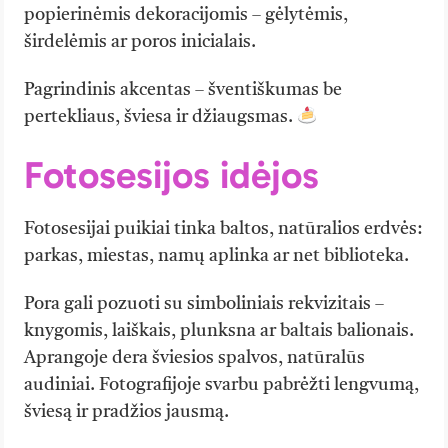
popierinėmis dekoracijomis – gėlytėmis,
širdelėmis ar poros inicialais.
Pagrindinis akcentas – šventiškumas be
pertekliaus, šviesa ir džiaugsmas.
Fotosesijos idėjos
Fotosesijai puikiai tinka baltos, natūralios erdvės:
parkas, miestas, namų aplinka ar net biblioteka.
Pora gali pozuoti su simboliniais rekvizitais –
knygomis, laiškais, plunksna ar baltais balionais.
Aprangoje dera šviesios spalvos, natūralūs
audiniai. Fotografijoje svarbu pabrėžti lengvumą,
šviesą ir pradžios jausmą.