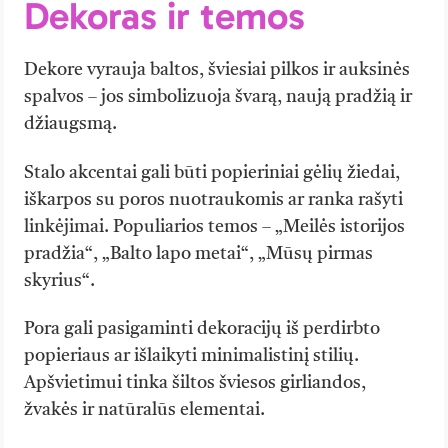
Dekoras ir temos
Dekore vyrauja baltos, šviesiai pilkos ir auksinės
spalvos – jos simbolizuoja švarą, naują pradžią ir
džiaugsmą.
Stalo akcentai gali būti popieriniai gėlių žiedai,
iškarpos su poros nuotraukomis ar ranka rašyti
linkėjimai. Populiarios temos – „Meilės istorijos
pradžia“, „Balto lapo metai“, „Mūsų pirmas
skyrius“.
Pora gali pasigaminti dekoracijų iš perdirbto
popieriaus ar išlaikyti minimalistinį stilių.
Apšvietimui tinka šiltos šviesos girliandos,
žvakės ir natūralūs elementai.