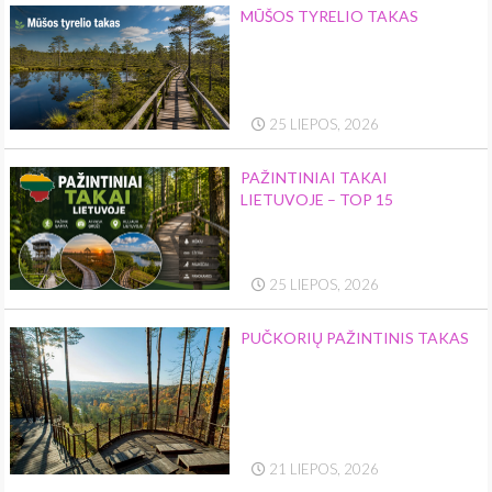
MŪŠOS TYRELIO TAKAS
25 LIEPOS, 2026
PAŽINTINIAI TAKAI
LIETUVOJE – TOP 15
25 LIEPOS, 2026
PUČKORIŲ PAŽINTINIS TAKAS
21 LIEPOS, 2026