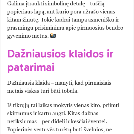
Galima įtraukti simbolinę detalę – tuščią
popieriaus lapą, ant kurio pora užrašo vienas
kitam žinutę. Tokie kadrai tampa asmenišku ir
prasmingu prisiminimu apie pirmuosius bendro
gyvenimo metus.
Dažniausios klaidos ir
patarimai
Dažniausia klaida – manyti, kad pirmaisiais
metais viskas turi būti tobula.
Iš tikrųjų tai laikas mokytis vienas kito, priimti
skirtumus ir kartu augti. Kitas dažnas
netikslumas – per dideli lūkesčiai šventei.
Popierinės vestuvės turėtų būti švelnios, ne