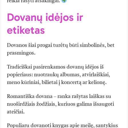
reikia rašyti atsakingai.
Dovanų idėjos ir
etiketas
Dovanos šiai progai turėtų būti simbolinės, bet
prasmingos.
Tradiciškai pasirenkamos dovanų idėjos iš
popieriaus: nuotraukų albumas, atvirlaiškiai,
meno kūriniai, bilietai į koncertą ar kelionę.
Romantiška dovana – ranka rašytas laiškas su
nuoširdžiais žodžiais, kuriuos galima išsaugoti
ateičiai.
Populiaru dovanoti knygas apie meilę, santykius