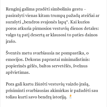
Renginį galima pradėti simboliniu gestu –
pasirašyti vienas kitam trumpą pažadą ateičiai ar
surašyti „bendros svajonės lapą“. Kai kurios
poros atkuria pirmosios vestuvių dienos detales:
valgo tą patį desertą ar klausosi to paties dainos
įrašo.
Šventės metu svarbiausia ne pompastika, o
emocijos. Dekoras paprastai minimalistinis:
popierinės gėlės, baltos servetėlės, švelnus
apšvietimas.
Pora gali kartu žiūrėti vestuvių vaizdo įrašą,
prisiminti svarbiausias akimirkas ir pažadėti sau
toliau kurti savo bendrą istoriją.