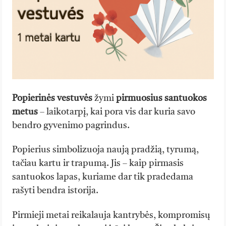
Popierinės vestuvės
žymi
pirmuosius santuokos
metus
– laikotarpį, kai pora vis dar kuria savo
bendro gyvenimo pagrindus.
Popierius simbolizuoja naują pradžią, tyrumą,
tačiau kartu ir trapumą. Jis – kaip pirmasis
santuokos lapas, kuriame dar tik pradedama
rašyti bendra istorija.
Pirmieji metai reikalauja kantrybės, kompromisų